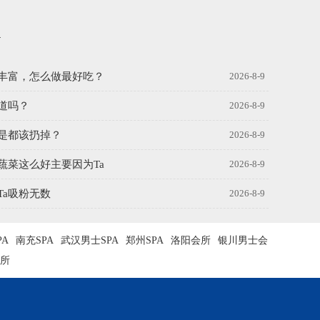
丰富，怎么做最好吃？
2026-8-9
道吗？
2026-8-9
是都该扔掉？
2026-8-9
蔬菜这么好主要因为Ta
2026-8-9
a吸粉无数
2026-8-9
PA
南充SPA
武汉男士SPA
郑州SPA
洛阳会所
银川男士会
所