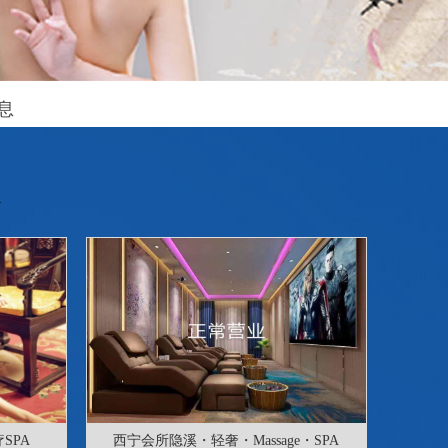
息
SPA
西宁会所隐溪・轻奢・Massage・SPA