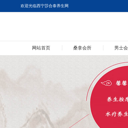
欢迎光临西宁莎合泰养生网
网站首页
桑拿会所
男士会