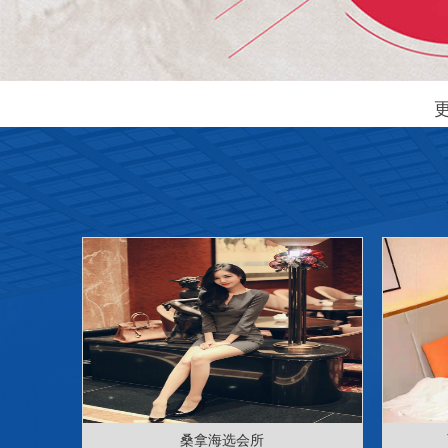
桑拿海选会所