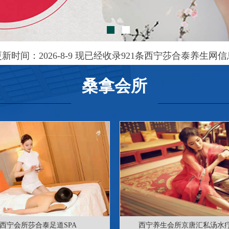
更新时间：2026-8-9 现已经收录921条西宁莎合泰养生网信
桑拿会所
西宁会所莎合泰足道SPA
西宁养生会所京唐汇私汤水疗